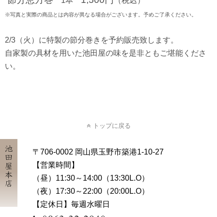
1本
（税込）
※写真と実際の商品とは内容が異なる場合がございます。予めご了承ください。
2/3（火）に特製の節分巻きを予約販売致します。
自家製の具材を用いた池田屋の味を是非ともご堪能くださ
い。
トップに戻る
池田屋本店
〒706-0002 岡山県玉野市築港1-10-27
【営業時間】
（昼）11:30～14:00（13:30L.O）
（夜）17:30～22:00（20:00L.O）
【定休日】毎週水曜日