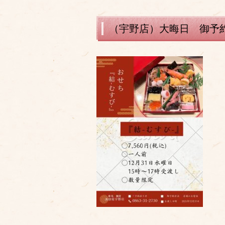
（宇野店）大晦日 御予