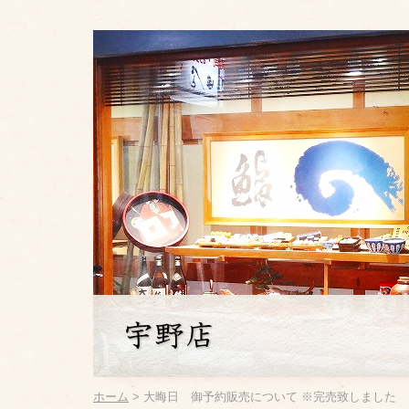
ホーム
> 大晦日 御予約販売について ※完売致しました