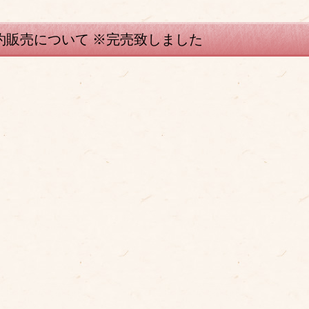
約販売について ※完売致しました